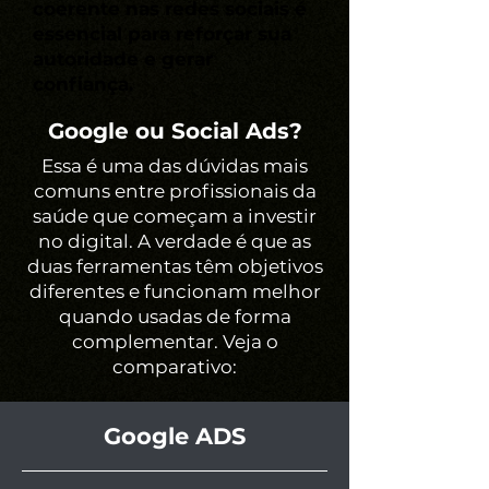
coerente nas redes sociais é
essencial para reforçar sua
autoridade e gerar
confiança.
Google ou Social Ads?
Essa é uma das dúvidas mais
comuns entre profissionais da
saúde que começam a investir
no digital. A verdade é que as
duas ferramentas têm objetivos
diferentes e funcionam melhor
quando usadas de forma
complementar. Veja o
comparativo:
Google ADS