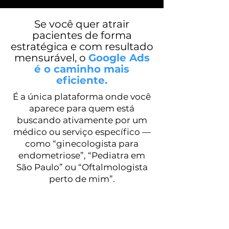
Se você quer atrair
pacientes de forma
estratégica e com resultado
mensurável, o
Google Ads
é o caminho mais
eficiente.
É a única plataforma onde você
aparece para quem está
buscando ativamente por um
médico ou serviço específico —
como “ginecologista para
endometriose”, “Pediatra em
São Paulo” ou “Oftalmologista
perto de mim”.
Diferente das
redes sociais
, o
Google capta a demanda