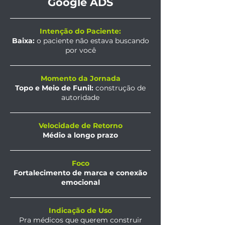
Google ADS
Intenção do Paciente:
Baixa:
o paciente não estava buscando
por você
Momento da Jornada
Topo e Meio de Funil:
construção de
autoridade
Velocidade de Retorno
Médio a longo prazo
Foco
Fortalecimento de marca e conexão
emocional
Indicação de Uso
Pra médicos que querem construir