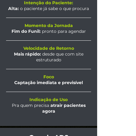
Intenção do Paciente:
Alta:
o paciente já sabe o que procura
Momento da Jornada
Fim do Funil:
pronto para agendar
Velocidade de Retorno
Mais rápido:
desde que com site
estruturado
Foco
Captação imediata e previsível
Indicação de Uso
Pra quem precisa
atrair pacientes
agora