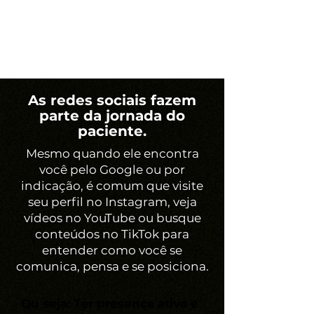
consciente e imediata,
trazendo pacientes com
maior potencial de
agendamento.
As redes sociais fazem
parte da jornada do
paciente.
Mesmo quando ele encontra
você pelo Google ou por
indicação, é comum que visite
seu perfil no Instagram, veja
vídeos no YouTube ou busque
conteúdos no TikTok para
entender como você se
comunica, pensa e se posiciona.
Ou seja: Ter presença ativa e